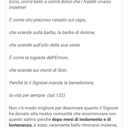
Ecco, com'è bello e com'è dolce
che i fratelli vivano
insieme!
È come olio prezioso versato sul capo,
che scende sulla barba, la barba di Aronne,
che scende sull'orlo della sua veste.
È come la rugiada dell'Ermon,
che scende sui monti di Sion.
Perché là il Signore manda la benedizione,
la vita per sempre. (sal.132)
Non c’è modo migliore per descrivere quanto il Signore
ha donato alla nostra comunità che incominciare con
questo salmo perché
dopo mesi di isolamento e di
lontananza
, è stato veramente bello ritrovarsi insieme,