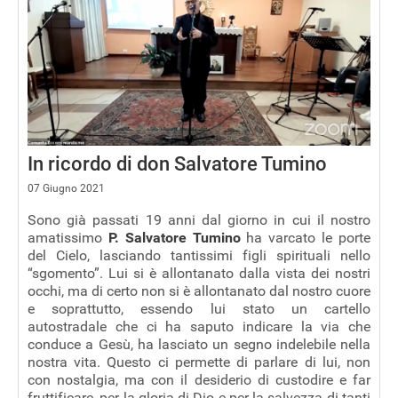
In ricordo di don Salvatore Tumino
07 Giugno 2021
Sono già passati 19 anni dal giorno in cui il nostro
amatissimo
P. Salvatore Tumino
ha varcato le porte
del Cielo, lasciando tantissimi figli spirituali nello
“sgomento”. Lui si è allontanato dalla vista dei nostri
occhi, ma di certo non si è allontanato dal nostro cuore
e soprattutto, essendo lui stato un cartello
autostradale che ci ha saputo indicare la via che
conduce a Gesù, ha lasciato un segno indelebile nella
nostra vita. Questo ci permette di parlare di lui, non
con nostalgia, ma con il desiderio di custodire e far
fruttificare, per la gloria di Dio e per la salvezza di tanti