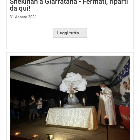
Shekinah a Giarratana - Fermati, riparti
da qui!
31 Agosto 2021
Leggi tutto...