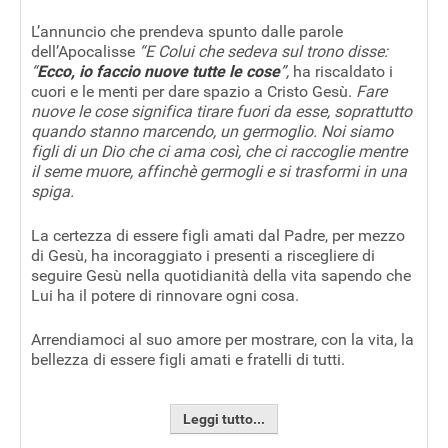
L’annuncio che prendeva spunto dalle parole
dell’Apocalisse
“E Colui che sedeva sul trono disse:
“
Ecco, io faccio nuove tutte le cose
”,
ha riscaldato i
cuori e le menti per dare spazio a Cristo Gesù.
Fare
nuove le cose significa tirare fuori da esse, soprattutto
quando stanno marcendo, un germoglio. Noi siamo
figli di un Dio che ci ama così, che ci raccoglie mentre
il seme muore, affinchè germogli e si trasformi in una
spiga.
La certezza di essere figli amati dal Padre, per mezzo
di Gesù, ha incoraggiato i presenti a riscegliere di
seguire Gesù nella quotidianità della vita sapendo che
Lui ha il potere di rinnovare ogni cosa.
Arrendiamoci al suo amore per mostrare, con la vita, la
bellezza di essere figli amati e fratelli di tutti.
Leggi tutto...