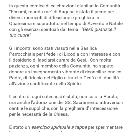
In questa cornice di celebrazioni giubilari la Comunità
“Eccomi, manda me” di Ragusa è stata il perno per
diversi momenti di riflessione e preghiera in
Quaresima e soprattutto nel tempo di Avvento e Natale
con gli esercizi spirituali dal tema:
“Gesù guarisce il
tuo cuore”.
Gli incontri sono stati vissuti nella Basilica
Parrocchiale per i fedeli di Licodia con interesse e con
il desiderio di lasciarsi curare da Gesù. Con molta
pazienza, ogni membro della Comunità, ha saputo
donare un insegnamento vibrante di riconciliazione col
Padre, di fiducia nel Figlio e fratello Gesù e di docilità
all’azione santificante dello Spirito.
Il centro di ogni catechesi è stata, non solo la Parola,
ma anche l’adorazione del SS. Sacramento attraverso i
canti e le suppliche, con la preghiera d’ intercessione
per le necessità della Chiesa.
È stato un
esercizio spirituale a tappe
per sperimentare