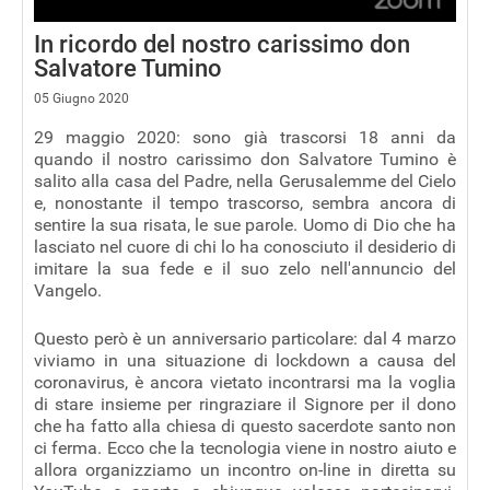
In ricordo del nostro carissimo don
Salvatore Tumino
05 Giugno 2020
29 maggio 2020: sono già trascorsi 18 anni da
quando il nostro carissimo don Salvatore Tumino è
salito alla casa del Padre, nella Gerusalemme del Cielo
e, nonostante il tempo trascorso, sembra ancora di
sentire la sua risata, le sue parole. Uomo di Dio che ha
lasciato nel cuore di chi lo ha conosciuto il desiderio di
imitare la sua fede e il suo zelo nell'annuncio del
Vangelo.
Questo però è un anniversario particolare: dal 4 marzo
viviamo in una situazione di lockdown a causa del
coronavirus, è ancora vietato incontrarsi ma la voglia
di stare insieme per ringraziare il Signore per il dono
che ha fatto alla chiesa di questo sacerdote santo non
ci ferma. Ecco che la tecnologia viene in nostro aiuto e
allora organizziamo un incontro on-line in diretta su