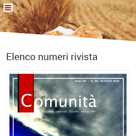
Elenco numeri rivista