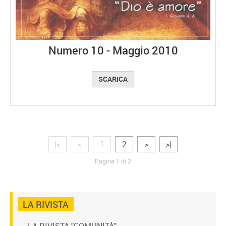
Numero 10 - Maggio 2010
SCARICA
|<
<
1
2
>
>|
Pagina 1 di 2
LA RIVISTA
LA RIVISTA "COMUNITÀ"