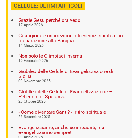
CELLULE: ULTIMI ARTICOLI
Grazie Gesù perché ora vedo
17 Aprile 2026
Guarigione e risurrezione: gli esercizi spirituali in
preparazione alla Pasqua
14 Marzo 2026
Non solo le Olimpiadi Invernali
10 Febbraio 2026
Giubileo delle Cellule di Evangelizzazione di
Sicilia
09 Novembre 2025
Giubileo delle Cellule di Evangelizzazione –
Pellegrini di Speranza
20 Ottobre 2025
«Come diventare Santi?»: ritiro spirituale
29 Settembre 2025
Evangelizziamo, anche se impauriti, ma
evangelizziamo sempre!
01 Aprile 2025