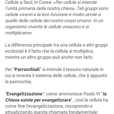
Cellule a Seul, in Corea: «
Per cellule si intende
l’unità primaria della nostra chiesa. Tali gruppi sono
cellule viventi e la loro funzione è molto simile a
quelle delle cellule del nostro corpo umano. In un
organismo vivente le cellule crescono e si
moltiplicano
» .
La differenza principale tra una cellula e altri gruppi
ecclesiali è il fatto che la cellula si moltiplica,
mentre un altro gruppo può anche non farlo.
Per “
Parrocchiali
” si intende il tessuto naturale in
cui si innesta il sistema delle cellule, che è appunto
la parrocchia.
“
Evangelizzazione
”: come ammonisce Paolo VI “
la
Chiesa esiste per evangelizzare
” , così la cellula ha
come fine l’evangelizzazione, riscoprendo e
attualizzando questa chiamata fondamentale: