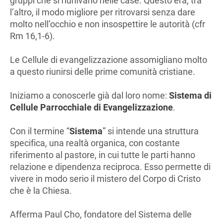
gruppi che si riunivano nelle case. Questo era, tra
l’altro, il modo migliore per ritrovarsi senza dare
molto nell’occhio e non insospettire le autorità (cfr
Rm 16,1-6).
Le Cellule di evangelizzazione assomigliano molto
a questo riunirsi delle prime comunità cristiane.
Iniziamo a conoscerle già dal loro nome:
Sistema di
Cellule Parrocchiale di Evangelizzazione
.
Con il termine “
Sistema
” si intende una struttura
specifica, una realtà organica, con costante
riferimento al pastore, in cui tutte le parti hanno
relazione e dipendenza reciproca. Esso permette di
vivere in modo serio il mistero del Corpo di Cristo
che è la Chiesa.
Afferma Paul Cho, fondatore del Sistema delle