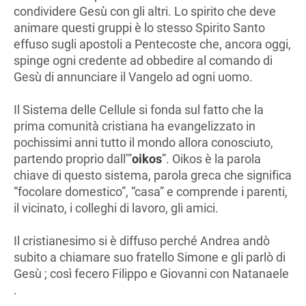
condividere Gesù con gli altri. Lo spirito che deve
animare questi gruppi è lo stesso Spirito Santo
effuso sugli apostoli a Pentecoste che, ancora oggi,
spinge ogni credente ad obbedire al comando di
Gesù di annunciare il Vangelo ad ogni uomo.
Il Sistema delle Cellule si fonda sul fatto che la
prima comunità cristiana ha evangelizzato in
pochissimi anni tutto il mondo allora conosciuto,
partendo proprio dall’”
oikos
”. Oikos è la parola
chiave di questo sistema, parola greca che significa
“focolare domestico”, “casa” e comprende i parenti,
il vicinato, i colleghi di lavoro, gli amici.
Il cristianesimo si è diffuso perché Andrea andò
subito a chiamare suo fratello Simone e gli parlò di
Gesù ; così fecero Filippo e Giovanni con Natanaele
.