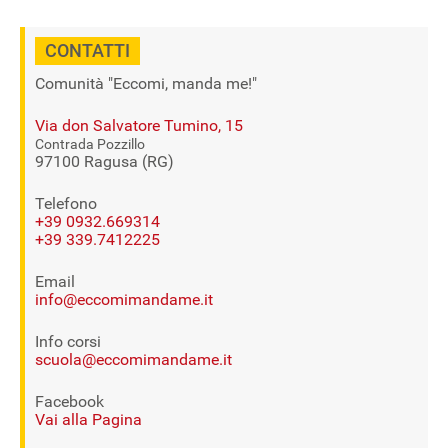
CONTATTI
Comunità "Eccomi, manda me!"
Via don Salvatore Tumino, 15
Contrada Pozzillo
97100 Ragusa (RG)
Telefono
+39 0932.669314
+39 339.7412225
Email
info@eccomimandame.it
Info corsi
scuola@eccomimandame.it
Facebook
Vai alla Pagina