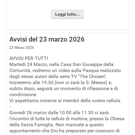
Leggi tutto...
Avvisi del 23 marzo 2026
23 Marzo 2026
AVVISI PER TUTTI
Martedi 24 Marzo, nella Casa San Giuseppe della
Comunità, vedremo un video sulla Pasqua realizzato
dagli stessi autori della serie TV "The Chosen".
Inizieremo alle 19.30 (non ci sarà la S. Messa) e,
subito dopo, seguirà un momento di riflessione e di
condivisione.
Vi aspettiamo insieme ai membri della vostra cellula.
-
Giovedi 26 marzo dalle 10.00 alle 11.30 ci sarà
l’incontro di tutte le cellule di mattina, presso la Chiesa
della Sacra Famiglia. Non mancate a questo
appuntamento che Dio ha preparato per ciascuno di