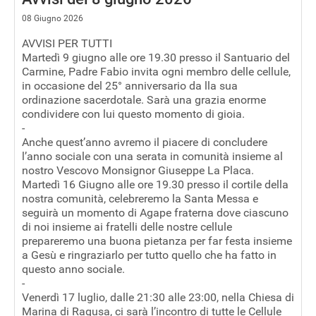
08 Giugno 2026
AVVISI PER TUTTI
Martedì 9 giugno alle ore 19.30 presso il Santuario del
Carmine, Padre Fabio invita ogni membro delle cellule,
in occasione del 25° anniversario da lla sua
ordinazione sacerdotale. Sarà una grazia enorme
condividere con lui questo momento di gioia.
-
Anche quest’anno avremo il piacere di concludere
l’anno sociale con una serata in comunità insieme al
nostro Vescovo Monsignor Giuseppe La Placa.
Martedì 16 Giugno alle ore 19.30 presso il cortile della
nostra comunità, celebreremo la Santa Messa e
seguirà un momento di Agape fraterna dove ciascuno
di noi insieme ai fratelli delle nostre cellule
prepareremo una buona pietanza per far festa insieme
a Gesù e ringraziarlo per tutto quello che ha fatto in
questo anno sociale.
-
Venerdì 17 luglio, dalle 21:30 alle 23:00, nella Chiesa di
Marina di Ragusa, ci sarà l’incontro di tutte le Cellule