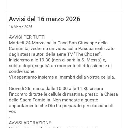
Avvisi del 16 marzo 2026
16 Marzo 2026
AVVISI PER TUTTI
Martedi 24 Marzo, nella Casa San Giuseppe della
Comunità, vedremo un video sulla Pasqua realizzato
dagli stessi autori della serie TV "The Chosen".
Inizieremo alle 19.30 (non ci sarà la S. Messa) e,
subito dopo, seguirà un momento di riflessione e di
condivisione.
Vi aspettiamo insieme ai membri della vostra cellula.
-
Giovedi 26 marzo dalle 10.00 alle 11.30 ci sarà
l’incontro di tutte le cellule di mattina, presso la Chiesa
della Sacra Famiglia. Non mancate a questo
appuntamento che Dio ha preparato per ciascuno di
voi.
-
AVVISI ADORAZIONE