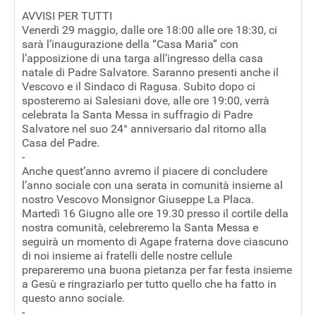
AVVISI PER TUTTI
Venerdì 29 maggio, dalle ore 18:00 alle ore 18:30, ci
sarà l’inaugurazione della “Casa Maria” con
l’apposizione di una targa all’ingresso della casa
natale di Padre Salvatore. Saranno presenti anche il
Vescovo e il Sindaco di Ragusa. Subito dopo ci
sposteremo ai Salesiani dove, alle ore 19:00, verrà
celebrata la Santa Messa in suffragio di Padre
Salvatore nel suo 24° anniversario dal ritorno alla
Casa del Padre.
-
Anche quest’anno avremo il piacere di concludere
l’anno sociale con una serata in comunità insieme al
nostro Vescovo Monsignor Giuseppe La Placa.
Martedì 16 Giugno alle ore 19.30 presso il cortile della
nostra comunità, celebreremo la Santa Messa e
seguirà un momento di Agape fraterna dove ciascuno
di noi insieme ai fratelli delle nostre cellule
prepareremo una buona pietanza per far festa insieme
a Gesù e ringraziarlo per tutto quello che ha fatto in
questo anno sociale.
-