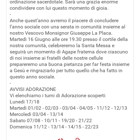
ordinazione sacerdotale. Sarà una grazia enorme
condividere con lui questo momento di gioia.
-
Anche quest’anno avremo il piacere di concludere
l’anno sociale con una serata in comunità insieme al
nostro Vescovo Monsignor Giuseppe La Placa.
Martedì 16 Giugno alle ore 19.30 presso il cortile della
nostra comunità, celebreremo la Santa Messa e
seguirà un momento di Agape fraterna dove ciascuno
di noi insieme ai fratelli delle nostre cellule
prepareremo una buona pietanza per far festa insieme
a Gesù e ringraziarlo per tutto quello che ha fatto in
questo anno sociale.
-
AVVISI ADORAZIONE
Vi elenchiamo i turni di Adorazione scoperti:
Lunedi 17/18
Martedì 01/02 - 02/03 - 03/04 - 04/05 - 11/12 - 12/13
Mercoledì 03/04 - 13/14
Sabato 07/08 - 10/11 - 19/20 - 21/22
Domenica 11/12 - 13/14 - 14/15 - 22/23