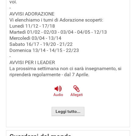
voi.
-
AVVISI ADORAZIONE
Vi elenchiamo i turni di Adorazione scoperti:
Lunedi 11/12 - 17/18
Martedì 01/02 - 02/03 - 03/04 - 04/05 - 12/13
Mercoledì 03/04 - 13/14
Sabato 16/17 - 19/20 - 21/22
Domenica 13/14 - 14/15 - 22/23
-
AVVISI PER I LEADER
La prossima settimana non ci sarà insegnamento, si
riprenderà regolarmente - dal 7 Aprile.
Audio
Allegati
Leggi tutto...