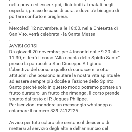
nella prova ed essere, poi, distribuiti ai malati negli
ospedali, presso le case di cura, e dove c'è bisogno di
portare conforto e preghiera.
-
Mercoledì 12 novembre, alle 18:00, nella Chiesetta di
San Vito, verrà celebrata - la Santa Messa.
-
AVVISI CORSI
Da giovedì 20 novembre, per 4 incontri dalle 9.30 alle
11.30, si terrà il corso “Alla scuola dello Spirito Santo”
presso la parrocchia San Giuseppe Artigiano.
L’obiettivo del corso è quello di conoscere le otto
attitudini che possono aiutare la nostra vita spirituale
ad essere sempre più docile all’azione dello Spirito
Santo perché solo in questo modo potremo portare un
frutto duraturo, un frutto che rimanga. Il corso prende
spunto dal testo di P. Jaques Philippe.
Per iscrizioni mandare un messaggio whatsapp o
chiamare il numero 339.7412225.
-
Avviso per tutti coloro che sentono il desiderio di
mettersi al servizio degli altri e dell’annuncio del