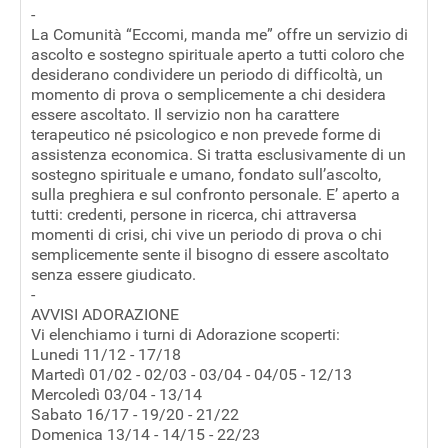
-
La Comunità “Eccomi, manda me” offre un servizio di
ascolto e sostegno spirituale aperto a tutti coloro che
desiderano condividere un periodo di difficoltà, un
momento di prova o semplicemente a chi desidera
essere ascoltato. Il servizio non ha carattere
terapeutico né psicologico e non prevede forme di
assistenza economica. Si tratta esclusivamente di un
sostegno spirituale e umano, fondato sull’ascolto,
sulla preghiera e sul confronto personale. E’ aperto a
tutti: credenti, persone in ricerca, chi attraversa
momenti di crisi, chi vive un periodo di prova o chi
semplicemente sente il bisogno di essere ascoltato
senza essere giudicato.
-
AVVISI ADORAZIONE
Vi elenchiamo i turni di Adorazione scoperti:
Lunedi 11/12 - 17/18
Martedì 01/02 - 02/03 - 03/04 - 04/05 - 12/13
Mercoledì 03/04 - 13/14
Sabato 16/17 - 19/20 - 21/22
Domenica 13/14 - 14/15 - 22/23