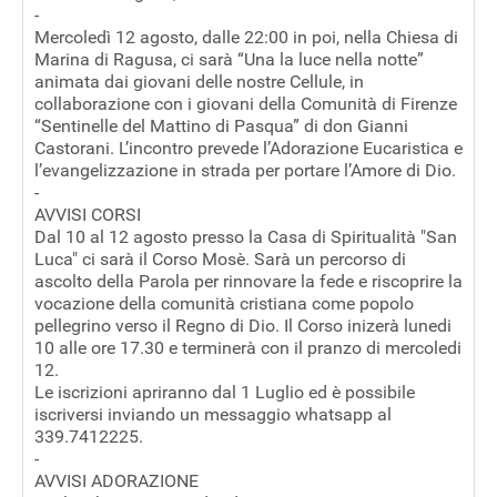
-
Mercoledì 12 agosto, dalle 22:00 in poi, nella Chiesa di
Marina di Ragusa, ci sarà “Una la luce nella notte”
animata dai giovani delle nostre Cellule, in
collaborazione con i giovani della Comunità di Firenze
“Sentinelle del Mattino di Pasqua” di don Gianni
Castorani. L’incontro prevede l’Adorazione Eucaristica e
l’evangelizzazione in strada per portare l’Amore di Dio.
-
AVVISI CORSI
Dal 10 al 12 agosto presso la Casa di Spiritualità "San
Luca" ci sarà il Corso Mosè. Sarà un percorso di
ascolto della Parola per rinnovare la fede e riscoprire la
vocazione della comunità cristiana come popolo
pellegrino verso il Regno di Dio. Il Corso inizerà lunedi
10 alle ore 17.30 e terminerà con il pranzo di mercoledi
12.
Le iscrizioni apriranno dal 1 Luglio ed è possibile
iscriversi inviando un messaggio whatsapp al
339.7412225.
-
AVVISI ADORAZIONE