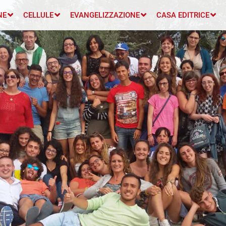
NE
CELLULE
EVANGELIZZAZIONE
CASA EDITRICE