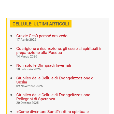
CELLULE: ULTIMI ARTICOLI
Grazie Gesù perché ora vedo
17 Aprile 2026
Guarigione e risurrezione: gli esercizi spirituali in
preparazione alla Pasqua
14 Marzo 2026
Non solo le Olimpiadi Invernali
10 Febbraio 2026
Giubileo delle Cellule di Evangelizzazione di
Sicilia
09 Novembre 2025
Giubileo delle Cellule di Evangelizzazione –
Pellegrini di Speranza
20 Ottobre 2025
«Come diventare Santi?»: ritiro spirituale