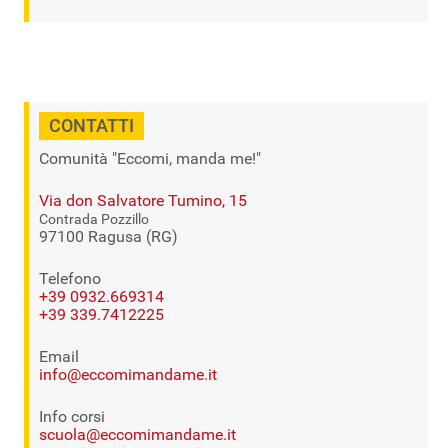
CONTATTI
Comunità "Eccomi, manda me!"
Via don Salvatore Tumino, 15
Contrada Pozzillo
97100 Ragusa (RG)
Telefono
+39 0932.669314
+39 339.7412225
Email
info@eccomimandame.it
Info corsi
scuola@eccomimandame.it