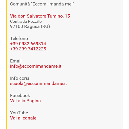
Comunità "Eccomi, manda me!"
Via don Salvatore Tumino, 15
Contrada Pozzillo
97100 Ragusa (RG)
Telefono
+39 0932.669314
+39 339.7412225
Email
info@eccomimandame.it
Info corsi
scuola@eccomimandame.it
Facebook
Vai alla Pagina
YouTube
Vai al canale