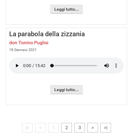
Leggi tutto...
La parabola della zizzania
don Tonino Puglisi
18 Gennaio 2021
Leggi tutto...
|<
<
1
2
3
>
>|