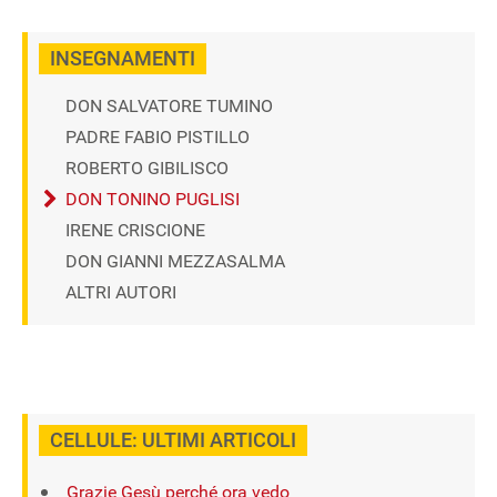
INSEGNAMENTI
DON SALVATORE TUMINO
PADRE FABIO PISTILLO
ROBERTO GIBILISCO
DON TONINO PUGLISI
IRENE CRISCIONE
DON GIANNI MEZZASALMA
ALTRI AUTORI
CELLULE: ULTIMI ARTICOLI
Grazie Gesù perché ora vedo