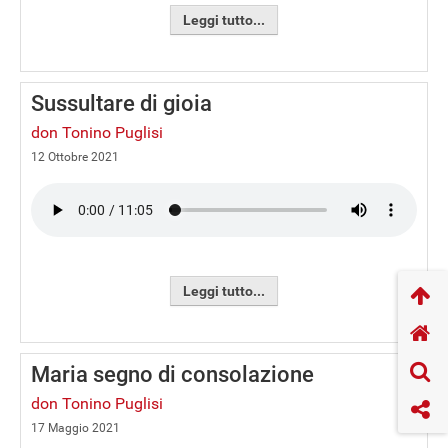
Leggi tutto...
Sussultare di gioia
don Tonino Puglisi
12 Ottobre 2021
Leggi tutto...
Maria segno di consolazione
don Tonino Puglisi
17 Maggio 2021