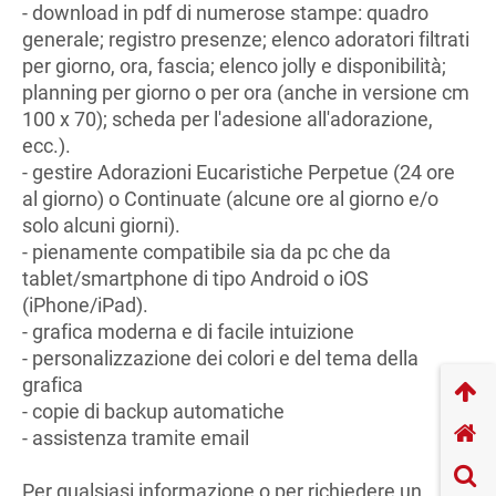
- download in pdf di numerose stampe: quadro
generale; registro presenze; elenco adoratori filtrati
per giorno, ora, fascia; elenco jolly e disponibilità;
planning per giorno o per ora (anche in versione cm
100 x 70); scheda per l'adesione all'adorazione,
ecc.).
- gestire Adorazioni Eucaristiche Perpetue (24 ore
al giorno) o Continuate (alcune ore al giorno e/o
solo alcuni giorni).
- pienamente compatibile sia da pc che da
tablet/smartphone di tipo Android o iOS
(iPhone/iPad).
- grafica moderna e di facile intuizione
- personalizzazione dei colori e del tema della
grafica
- copie di backup automatiche
- assistenza tramite email
Per qualsiasi informazione o per richiedere un