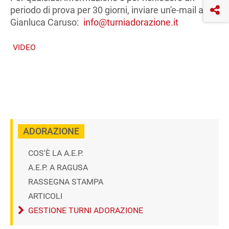
periodo di prova per 30 giorni, inviare un'e-mail a
Gianluca Caruso:
info@turniadorazione.it
VIDEO
ADORAZIONE
COS'È LA A.E.P.
A.E.P. A RAGUSA
RASSEGNA STAMPA
ARTICOLI
GESTIONE TURNI ADORAZIONE