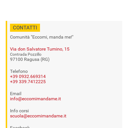
CONTATTI
Comunità "Eccomi, manda me!"
Via don Salvatore Tumino, 15
Contrada Pozzillo
97100 Ragusa (RG)
Telefono
+39 0932.669314
+39 339.7412225
Email
info@eccomimandame.it
Info corsi
scuola@eccomimandame.it
Facebook