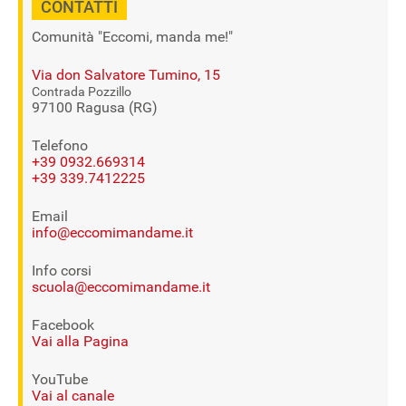
CONTATTI
Comunità "Eccomi, manda me!"
Via don Salvatore Tumino, 15
Contrada Pozzillo
97100 Ragusa (RG)
Telefono
+39 0932.669314
+39 339.7412225
Email
info@eccomimandame.it
Info corsi
scuola@eccomimandame.it
Facebook
Vai alla Pagina
YouTube
Vai al canale