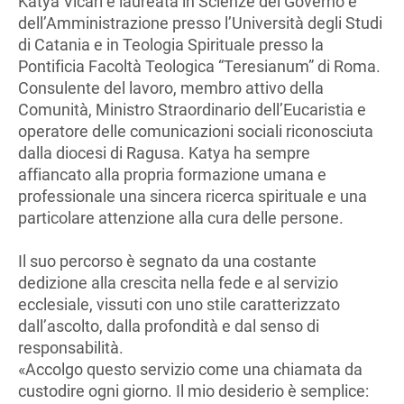
Katya Vicari è laureata in Scienze del Governo e
dell’Amministrazione presso l’Università degli Studi
di Catania e in Teologia Spirituale presso la
Pontificia Facoltà Teologica “Teresianum” di Roma.
Consulente del lavoro, membro attivo della
Comunità, Ministro Straordinario dell’Eucaristia e
operatore delle comunicazioni sociali riconosciuta
dalla diocesi di Ragusa. Katya ha sempre
affiancato alla propria formazione umana e
professionale una sincera ricerca spirituale e una
particolare attenzione alla cura delle persone.
Il suo percorso è segnato da una costante
dedizione alla crescita nella fede e al servizio
ecclesiale, vissuti con uno stile caratterizzato
dall’ascolto, dalla profondità e dal senso di
responsabilità.
«Accolgo questo servizio come una chiamata da
custodire ogni giorno. Il mio desiderio è semplice: