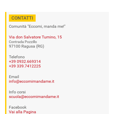
CONTATTI
Comunità "Eccomi, manda me!"
Via don Salvatore Tumino, 15
Contrada Pozzillo
97100 Ragusa (RG)
Telefono
+39 0932.669314
+39 339.7412225
Email
info@eccomimandame.it
Info corsi
scuola@eccomimandame.it
Facebook
Vai alla Pagina