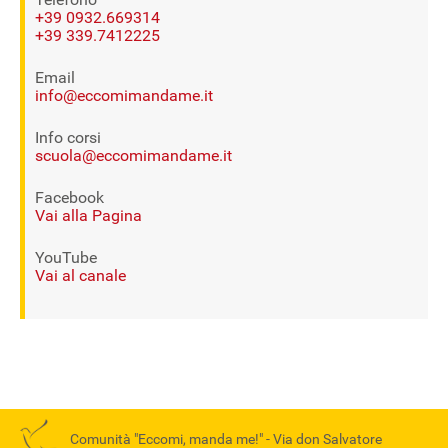
+39 0932.669314
+39 339.7412225
Email
info@eccomimandame.it
Info corsi
scuola@eccomimandame.it
Facebook
Vai alla Pagina
YouTube
Vai al canale
Comunità "Eccomi, manda me!" -
Via don Salvatore