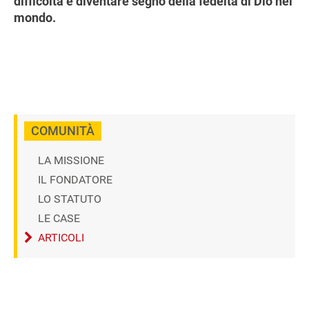
difficoltà e diventare segno della fedeltà di Dio nel
mondo.
COMUNITÀ
LA MISSIONE
IL FONDATORE
LO STATUTO
LE CASE
ARTICOLI