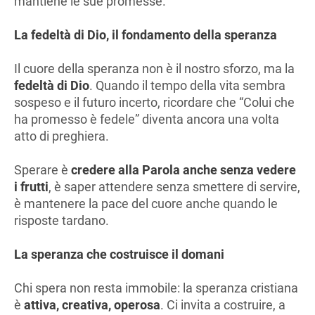
mantiene le sue promesse.”
La fedeltà di Dio, il fondamento della speranza
Il cuore della speranza non è il nostro sforzo, ma la
fedeltà di Dio
. Quando il tempo della vita sembra
sospeso e il futuro incerto, ricordare che “Colui che
ha promesso è fedele” diventa ancora una volta
atto di preghiera.
Sperare è
credere alla Parola anche senza vedere
i frutti
, è saper attendere senza smettere di servire,
è mantenere la pace del cuore anche quando le
risposte tardano.
La speranza che costruisce il domani
Chi spera non resta immobile: la speranza cristiana
è
attiva, creativa, operosa
. Ci invita a costruire, a