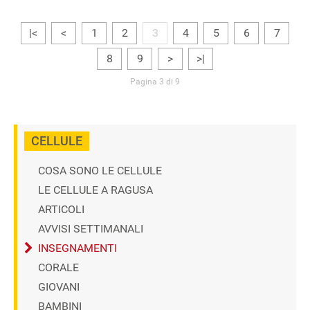
|<
<
1
2
3
4
5
6
7
8
9
>
>|
Pagina 3 di 9
CELLULE
COSA SONO LE CELLULE
LE CELLULE A RAGUSA
ARTICOLI
AVVISI SETTIMANALI
INSEGNAMENTI
CORALE
GIOVANI
BAMBINI