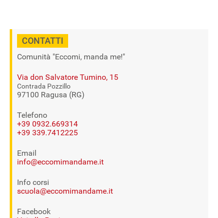
CONTATTI
Comunità "Eccomi, manda me!"
Via don Salvatore Tumino, 15
Contrada Pozzillo
97100 Ragusa (RG)
Telefono
+39 0932.669314
+39 339.7412225
Email
info@eccomimandame.it
Info corsi
scuola@eccomimandame.it
Facebook