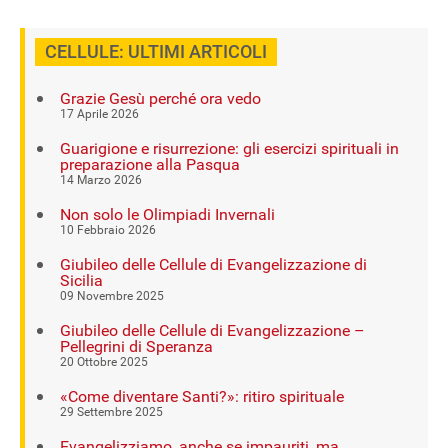
CELLULE: ULTIMI ARTICOLI
Grazie Gesù perché ora vedo
17 Aprile 2026
Guarigione e risurrezione: gli esercizi spirituali in
preparazione alla Pasqua
14 Marzo 2026
Non solo le Olimpiadi Invernali
10 Febbraio 2026
Giubileo delle Cellule di Evangelizzazione di
Sicilia
09 Novembre 2025
Giubileo delle Cellule di Evangelizzazione –
Pellegrini di Speranza
20 Ottobre 2025
«Come diventare Santi?»: ritiro spirituale
29 Settembre 2025
Evangelizziamo, anche se impauriti, ma