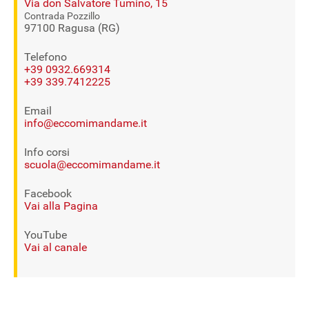
Via don Salvatore Tumino, 15
Contrada Pozzillo
97100 Ragusa (RG)
Telefono
+39 0932.669314
+39 339.7412225
Email
info@eccomimandame.it
Info corsi
scuola@eccomimandame.it
Facebook
Vai alla Pagina
YouTube
Vai al canale