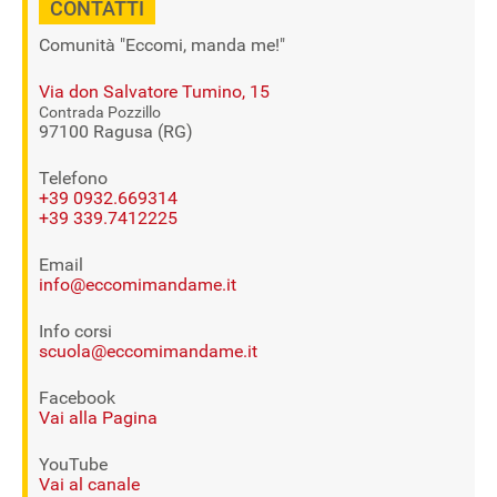
CONTATTI
Comunità "Eccomi, manda me!"
Via don Salvatore Tumino, 15
Contrada Pozzillo
97100 Ragusa (RG)
Telefono
+39 0932.669314
+39 339.7412225
Email
info@eccomimandame.it
Info corsi
scuola@eccomimandame.it
Facebook
Vai alla Pagina
YouTube
Vai al canale