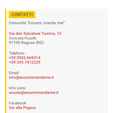
CONTATTI
Comunità "Eccomi, manda me!"
Via don Salvatore Tumino, 15
Contrada Pozzillo
97100 Ragusa (RG)
Telefono
+39 0932.669314
+39 339.7412225
Email
info@eccomimandame.it
Info corsi
scuola@eccomimandame.it
Facebook
Vai alla Pagina