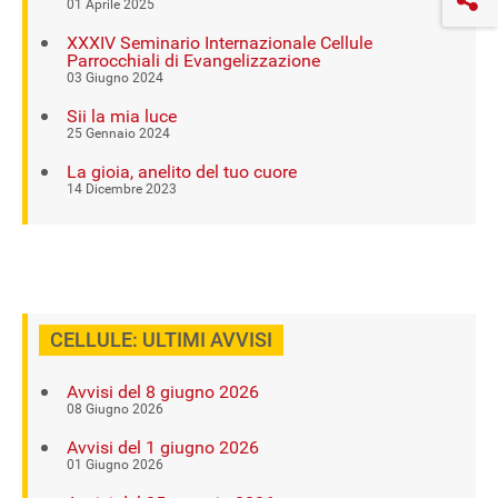
01 Aprile 2025
XXXIV Seminario Internazionale Cellule
Parrocchiali di Evangelizzazione
03 Giugno 2024
Sii la mia luce
25 Gennaio 2024
La gioia, anelito del tuo cuore
14 Dicembre 2023
CELLULE: ULTIMI AVVISI
Avvisi del 8 giugno 2026
08 Giugno 2026
Avvisi del 1 giugno 2026
01 Giugno 2026