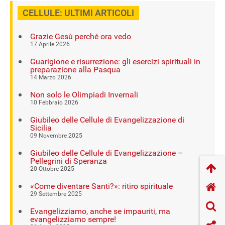
CELLULE: ULTIMI ARTICOLI
Grazie Gesù perché ora vedo
17 Aprile 2026
Guarigione e risurrezione: gli esercizi spirituali in
preparazione alla Pasqua
14 Marzo 2026
Non solo le Olimpiadi Invernali
10 Febbraio 2026
Giubileo delle Cellule di Evangelizzazione di
Sicilia
09 Novembre 2025
Giubileo delle Cellule di Evangelizzazione –
Pellegrini di Speranza
20 Ottobre 2025
«Come diventare Santi?»: ritiro spirituale
29 Settembre 2025
Evangelizziamo, anche se impauriti, ma
evangelizziamo sempre!