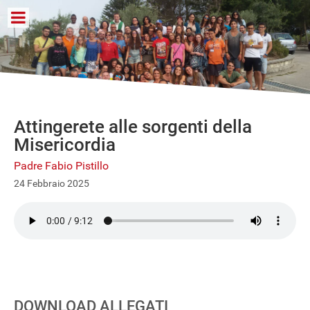
Attingerete alle sorgenti della
Misericordia
Padre Fabio Pistillo
24 Febbraio 2025
DOWNLOAD ALLEGATI