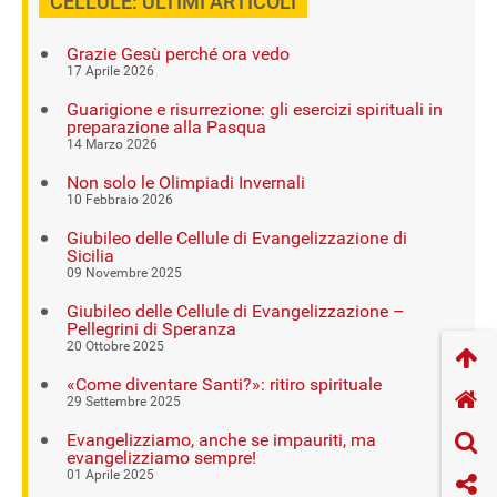
CELLULE: ULTIMI ARTICOLI
Grazie Gesù perché ora vedo
17 Aprile 2026
Guarigione e risurrezione: gli esercizi spirituali in
preparazione alla Pasqua
14 Marzo 2026
Non solo le Olimpiadi Invernali
10 Febbraio 2026
Giubileo delle Cellule di Evangelizzazione di
Sicilia
09 Novembre 2025
Giubileo delle Cellule di Evangelizzazione –
Pellegrini di Speranza
20 Ottobre 2025
«Come diventare Santi?»: ritiro spirituale
29 Settembre 2025
Evangelizziamo, anche se impauriti, ma
evangelizziamo sempre!
01 Aprile 2025