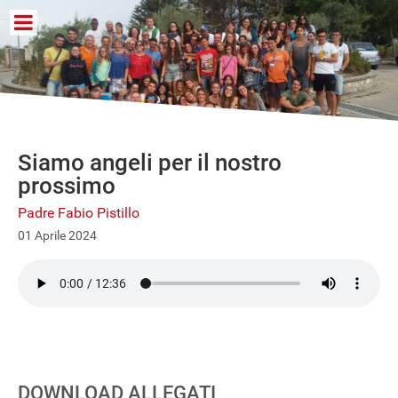
Siamo angeli per il nostro
prossimo
Padre Fabio Pistillo
01 Aprile 2024
DOWNLOAD ALLEGATI