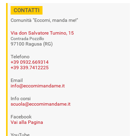
CONTATTI
Comunità "Eccomi, manda me!"
Via don Salvatore Tumino, 15
Contrada Pozzillo
97100 Ragusa (RG)
Telefono
+39 0932.669314
+39 339.7412225
Email
info@eccomimandame.it
Info corsi
scuola@eccomimandame.it
Facebook
Vai alla Pagina
YouTube