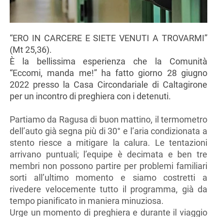
“ERO IN CARCERE E SIETE VENUTI A TROVARMI”
(Mt 25,36).
È la bellissima esperienza che la Comunità
“Eccomi, manda me!” ha fatto giorno 28 giugno
2022 presso la Casa Circondariale di Caltagirone
per un incontro di preghiera con i detenuti.
Partiamo da Ragusa di buon mattino, il termometro
dell’auto già segna più di 30° e l’aria condizionata a
stento riesce a mitigare la calura. Le tentazioni
arrivano puntuali; l’equipe è decimata e ben tre
membri non possono partire per problemi familiari
sorti all’ultimo momento e siamo costretti a
rivedere velocemente tutto il programma, già da
tempo pianificato in maniera minuziosa.
Urge un momento di preghiera e durante il viaggio