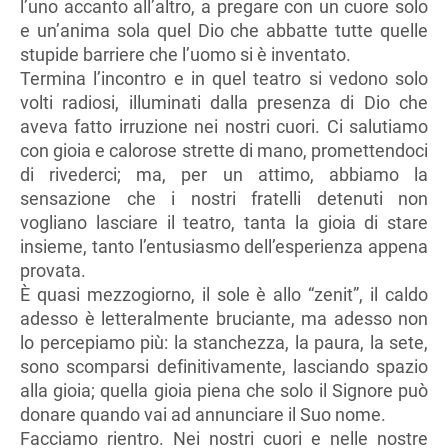
l’uno accanto all’altro, a pregare con un cuore solo
e un’anima sola quel Dio che abbatte tutte quelle
stupide barriere che l’uomo si è inventato.
Termina l’incontro e in quel teatro si vedono solo
volti radiosi, illuminati dalla presenza di Dio che
aveva fatto irruzione nei nostri cuori. Ci salutiamo
con gioia e calorose strette di mano, promettendoci
di rivederci; ma, per un attimo, abbiamo la
sensazione che i nostri fratelli detenuti non
vogliano lasciare il teatro, tanta la gioia di stare
insieme, tanto l’entusiasmo dell’esperienza appena
provata.
È quasi mezzogiorno, il sole è allo “zenit”, il caldo
adesso è letteralmente bruciante, ma adesso non
lo percepiamo più: la stanchezza, la paura, la sete,
sono scomparsi definitivamente, lasciando spazio
alla gioia; quella gioia piena che solo il Signore può
donare quando vai ad annunciare il Suo nome.
Facciamo rientro. Nei nostri cuori e nelle nostre