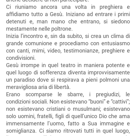
Ci riuniamo ancora una volta in preghiera e
affidiamo tutto a Gesù. Iniziano ad entrare i primi
detenuti e, man mano che entrano, si siedono
mestamente nelle poltrone.
Inizia l’incontro e, sin da subito, si crea un clima di
grande comunione e procediamo con entusiasmo
con canti, mimi, video, testimonianze, preghiere e
condivisioni.
Gesù irrompe in quel teatro in maniera potente e
quel luogo di sofferenza diventa improvvisamente
un paradiso dove si respirava a pieni polmoni una
meravigliosa aria di libertà.
Erano scomparse le sbarre, i pregiudizi, le
condizioni sociali. Non esistevano “buoni” e “cattivi”;
non esistevano cristiani o musulmani; esistevano
solo uomini, fratelli, figli di quell’unico Dio che ama
immensamente l’uomo, fatto a Sua immagine e
somiglianza. Ci siamo ritrovati tutti in quel luogo,