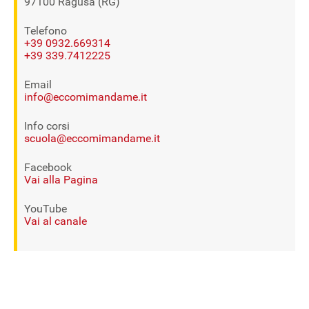
97100 Ragusa (RG)
Telefono
+39 0932.669314
+39 339.7412225
Email
info@eccomimandame.it
Info corsi
scuola@eccomimandame.it
Facebook
Vai alla Pagina
YouTube
Vai al canale