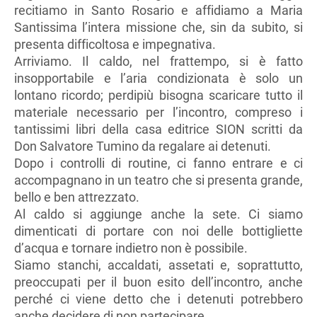
recitiamo in Santo Rosario e affidiamo a Maria
Santissima l’intera missione che, sin da subito, si
presenta difficoltosa e impegnativa.
Arriviamo. Il caldo, nel frattempo, si è fatto
insopportabile e l’aria condizionata è solo un
lontano ricordo; perdipiù bisogna scaricare tutto il
materiale necessario per l’incontro, compreso i
tantissimi libri della casa editrice SION scritti da
Don Salvatore Tumino da regalare ai detenuti.
Dopo i controlli di routine, ci fanno entrare e ci
accompagnano in un teatro che si presenta grande,
bello e ben attrezzato.
Al caldo si aggiunge anche la sete. Ci siamo
dimenticati di portare con noi delle bottigliette
d’acqua e tornare indietro non è possibile.
Siamo stanchi, accaldati, assetati e, soprattutto,
preoccupati per il buon esito dell’incontro, anche
perché ci viene detto che i detenuti potrebbero
anche decidere di non partecipare.