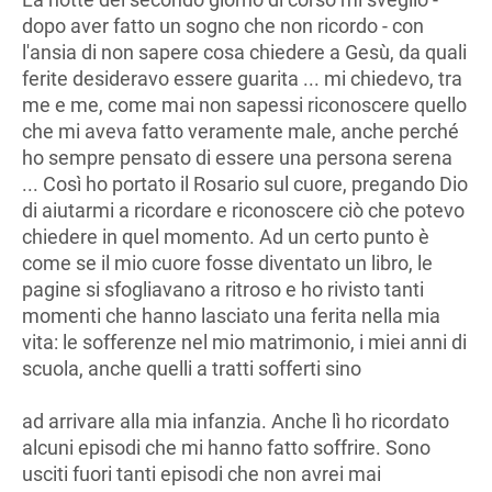
dopo aver fatto un sogno che non ricordo - con
l'ansia di non sapere cosa chiedere a Gesù, da quali
ferite desideravo essere guarita ... mi chiedevo, tra
me e me, come mai non sapessi riconoscere quello
che mi aveva fatto veramente male, anche perché
ho sempre pensato di essere una persona serena
... Così ho portato il Rosario sul cuore, pregando Dio
di aiutarmi a ricordare e riconoscere ciò che potevo
chiedere in quel momento. Ad un certo punto è
come se il mio cuore fosse diventato un libro, le
pagine si sfogliavano a ritroso e ho rivisto tanti
momenti che hanno lasciato una ferita nella mia
vita: le sofferenze nel mio matrimonio, i miei anni di
scuola, anche quelli a tratti sofferti sino
ad arrivare alla mia infanzia. Anche lì ho ricordato
alcuni episodi che mi hanno fatto soffrire. Sono
usciti fuori tanti episodi che non avrei mai