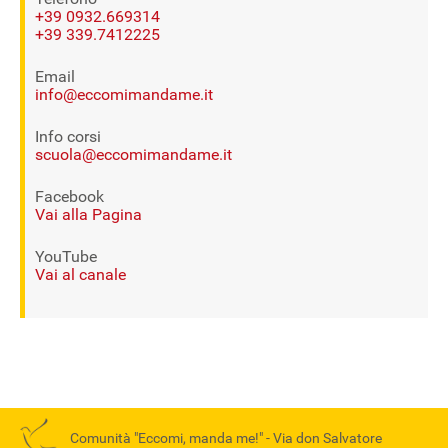
+39 0932.669314
+39 339.7412225
Email
info@eccomimandame.it
Info corsi
scuola@eccomimandame.it
Facebook
Vai alla Pagina
YouTube
Vai al canale
Comunità "Eccomi, manda me!" -
Via don Salvatore