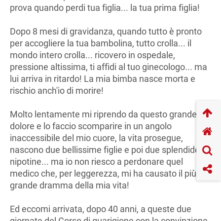
prova quando perdi tua figlia... la tua prima figlia!
Dopo 8 mesi di gravidanza, quando tutto è pronto
per accogliere la tua bambolina, tutto crolla... il
mondo intero crolla... ricovero in ospedale,
pressione altissima, ti affidi al tuo ginecologo... ma
lui arriva in ritardo! La mia bimba nasce morta e
rischio anch'io di morire!
Molto lentamente mi riprendo da questo grande
dolore e lo faccio scomparire in un angolo
inaccessibile del mio cuore, la vita prosegue,
nascono due bellissime figlie e poi due splendide
nipotine... ma io non riesco a perdonare quel
medico che, per leggerezza, mi ha causato il più
grande dramma della mia vita!
Ed eccomi arrivata, dopo 40 anni, a queste due
giornate del Corso di guarigione con la convinzione