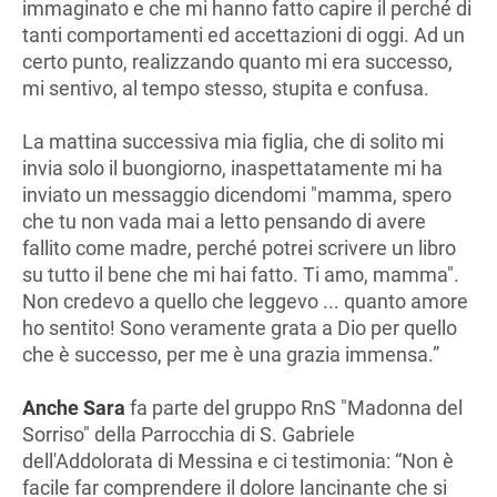
immaginato e che mi hanno fatto capire il perché di
tanti comportamenti ed accettazioni di oggi. Ad un
certo punto, realizzando quanto mi era successo,
mi sentivo, al tempo stesso, stupita e confusa.
La mattina successiva mia figlia, che di solito mi
invia solo il buongiorno, inaspettatamente mi ha
inviato un messaggio dicendomi "mamma, spero
che tu non vada mai a letto pensando di avere
fallito come madre, perché potrei scrivere un libro
su tutto il bene che mi hai fatto. Ti amo, mamma".
Non credevo a quello che leggevo ... quanto amore
ho sentito! Sono veramente grata a Dio per quello
che è successo, per me è una grazia immensa.”
Anche
Sara
fa parte del gruppo RnS "Madonna del
Sorriso" della Parrocchia di S. Gabriele
dell'Addolorata di Messina e ci testimonia: “Non è
facile far comprendere il dolore lancinante che si