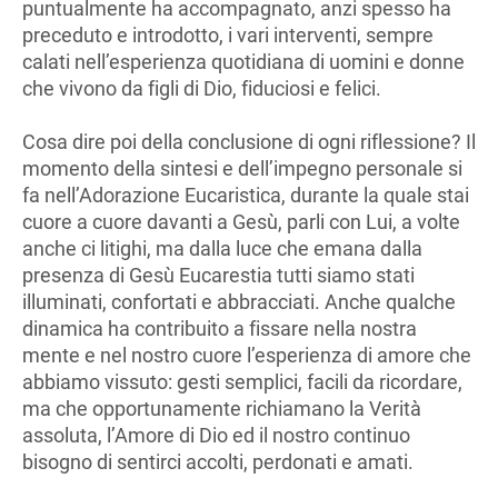
puntualmente ha accompagnato, anzi spesso ha
preceduto e introdotto, i vari interventi, sempre
calati nell’esperienza quotidiana di uomini e donne
che vivono da figli di Dio, fiduciosi e felici.
Cosa dire poi della conclusione di ogni riflessione? Il
momento della sintesi e dell’impegno personale si
fa nell’Adorazione Eucaristica, durante la quale stai
cuore a cuore davanti a Gesù, parli con Lui, a volte
anche ci litighi, ma dalla luce che emana dalla
presenza di Gesù Eucarestia tutti siamo stati
illuminati, confortati e abbracciati. Anche qualche
dinamica ha contribuito a fissare nella nostra
mente e nel nostro cuore l’esperienza di amore che
abbiamo vissuto: gesti semplici, facili da ricordare,
ma che opportunamente richiamano la Verità
assoluta, l’Amore di Dio ed il nostro continuo
bisogno di sentirci accolti, perdonati e amati.