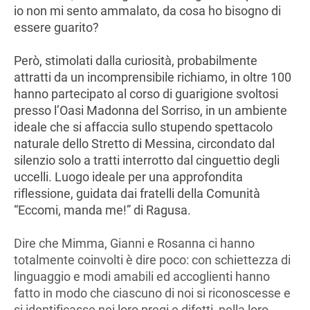
io non mi sento ammalato, da cosa ho bisogno di
essere guarito?
Però, stimolati dalla curiosità, probabilmente
attratti da un incomprensibile richiamo, in oltre 100
hanno partecipato al corso di guarigione svoltosi
presso l’Oasi Madonna del Sorriso, in un ambiente
ideale che si affaccia sullo stupendo spettacolo
naturale dello Stretto di Messina, circondato dal
silenzio solo a tratti interrotto dal cinguettio degli
uccelli. Luogo ideale per una approfondita
riflessione, guidata dai fratelli della Comunità
“Eccomi, manda me!” di Ragusa.
Dire che Mimma, Gianni e Rosanna ci hanno
totalmente coinvolti è dire poco: con schiettezza di
linguaggio e modi amabili ed accoglienti hanno
fatto in modo che ciascuno di noi si riconoscesse e
si identificasse nei loro pregi e difetti, nella loro