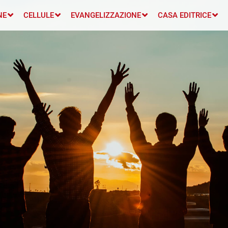
NE
CELLULE
EVANGELIZZAZIONE
CASA EDITRICE