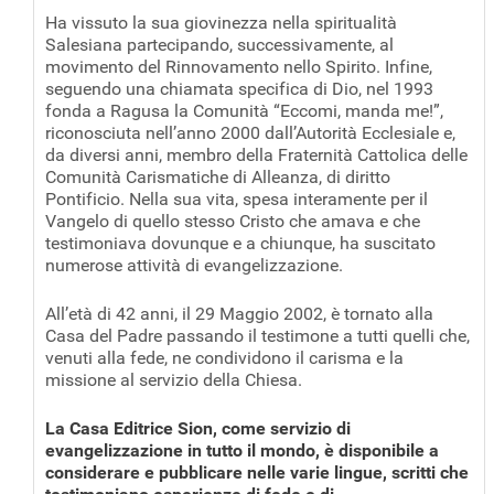
Ha vissuto la sua giovinezza nella spiritualità
Salesiana partecipando, successivamente, al
movimento del Rinnovamento nello Spirito. Infine,
seguendo una chiamata specifica di Dio, nel 1993
fonda a Ragusa la Comunità “Eccomi, manda me!”,
riconosciuta nell’anno 2000 dall’Autorità Ecclesiale e,
da diversi anni, membro della Fraternità Cattolica delle
Comunità Carismatiche di Alleanza, di diritto
Pontificio. Nella sua vita, spesa interamente per il
Vangelo di quello stesso Cristo che amava e che
testimoniava dovunque e a chiunque, ha suscitato
numerose attività di evangelizzazione.
All’età di 42 anni, il 29 Maggio 2002, è tornato alla
Casa del Padre passando il testimone a tutti quelli che,
venuti alla fede, ne condividono il carisma e la
missione al servizio della Chiesa.
La Casa Editrice Sion, come servizio di
evangelizzazione in tutto il mondo, è disponibile a
considerare e pubblicare nelle varie lingue, scritti che