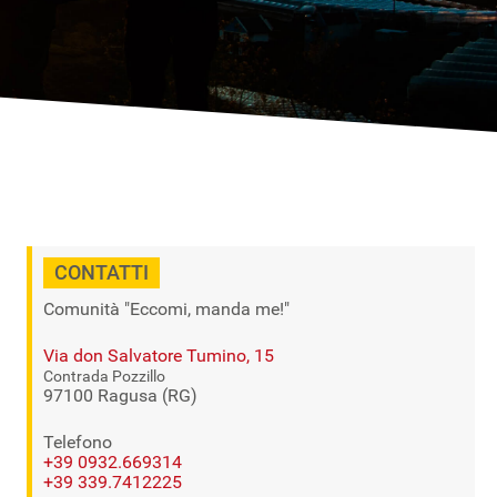
CONTATTI
Comunità "Eccomi, manda me!"
Via don Salvatore Tumino, 15
Contrada Pozzillo
97100 Ragusa (RG)
Telefono
+39 0932.669314
+39 339.7412225