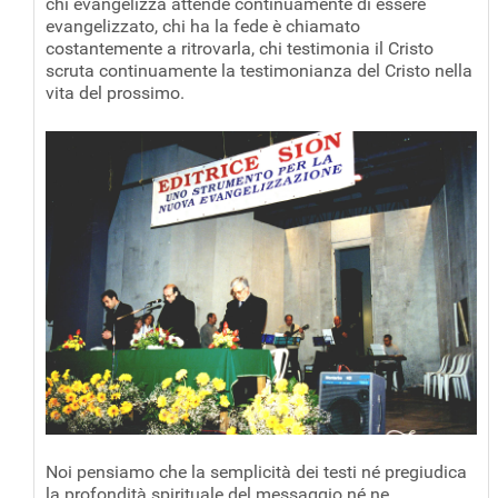
chi evangelizza attende continuamente di essere
evangelizzato, chi ha la fede è chiamato
costantemente a ritrovarla, chi testimonia il Cristo
scruta continuamente la testimonianza del Cristo nella
vita del prossimo.
Noi pensiamo che la semplicità dei testi né pregiudica
la profondità spirituale del messaggio né ne