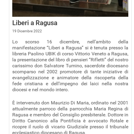
Liberi a Ragusa
19 Dicembre 2022
Lo scorso 16 dicembre, nell’ambito della
manifestazione “Liberi a Ragusa” si è tenuta presso la
libreria Paolino UBIK di corso Vittorio Veneto a Ragusa,
la presentazione del libro di pensieri “Rifletti” del nostro
carissimo don Salvatore Tumino, sacerdote diocesano
scomparso nel 2002 promotore di tante iniziative di
evangelizzazione e animatore della riscoperta della
fede cristiana e dell’impegno dei laici nella nostra
diocesi e nel mondo intero.
È intervenuto don Maurizio Di Maria, ordinato nel 2001
attualmente parroco della parrocchia Maria Regina di
Ragusa e membro del Consiglio presbiterale. Dottore in
Diritto Canonico alla Pontificia è avvocato Rotale e
ricopre il ruolo di vicario Giudiziale presso il tribunale
ecclesiastico diocesano di Ragusa.