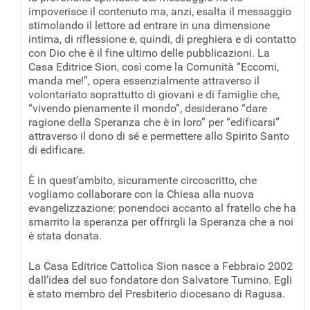
impoverisce il contenuto ma, anzi, esalta il messaggio
stimolando il lettore ad entrare in una dimensione
intima, di riflessione e, quindi, di preghiera e di contatto
con Dio che è il fine ultimo delle pubblicazioni. La
Casa Editrice Sion, così come la Comunità “Eccomi,
manda me!”, opera essenzialmente attraverso il
volontariato soprattutto di giovani e di famiglie che,
“vivendo pienamente il mondo”, desiderano “dare
ragione della Speranza che è in loro” per “edificarsi”
attraverso il dono di sé e permettere allo Spirito Santo
di edificare.
È in quest’ambito, sicuramente circoscritto, che
vogliamo collaborare con la Chiesa alla nuova
evangelizzazione: ponendoci accanto al fratello che ha
smarrito la speranza per offrirgli la Speranza che a noi
è stata donata.
La Casa Editrice Cattolica Sion nasce a Febbraio 2002
dall’idea del suo fondatore don Salvatore Tumino. Egli
è stato membro del Presbiterio diocesano di Ragusa.